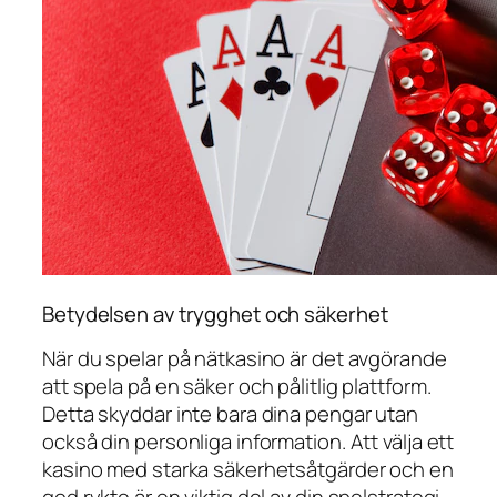
Betydelsen av trygghet och säkerhet
När du spelar på nätkasino är det avgörande
att spela på en säker och pålitlig plattform.
Detta skyddar inte bara dina pengar utan
också din personliga information. Att välja ett
kasino med starka säkerhetsåtgärder och en