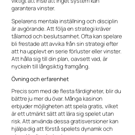
viktigt att inse att inget system kan
garantera vinster.
Spelarens mentala inställning och disciplin
är avgörande. Att följa en strategi kräver
tålamod och beslutsamhet. Ofta kan spelare
bli frestade att avvika från sin strategi efter
att ha upplevt en serie förluster eller vinster.
Att hålla sig till din plan, oavsett vad, är
nyckeln till långsiktig framgång.
Övning och erfarenhet
Precis som med de flesta färdigheter, blir du
bättre ju mer du övar. Många kasinon
erbjuder möjligheten att spela gratis, vilket
är ett utmärkt sätt att lära sig spelet utan
risk. Att använda dessa gratisversioner kan
hjälpa dig att förstå spelets dynamik och