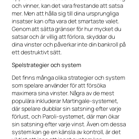
och vinner, kan det vara frestande att satsa
mer. Men att hålla sig till dina ursprungliga
insatser kan ofta vara det smartaste valet.
Genom att sätta gränser för hur mycket du
satsar och är villig att förlora, skyddar du
dina vinster och påverkar inte din bankroll på
ett destruktivt sätt.
Spelstrategier och system
Det finns många olika strategier och system
som spelare använder för att försöka
maximera sina vinster. Några av de mest
populära inkluderar Martingale-systemet,
där spelare dubblar sin satsning efter varje
förlust, och Paroli-systemet, där man ökar
sin satsning efter varje vinst. Även om dessa
system kan ge en känsla av kontroll, är det