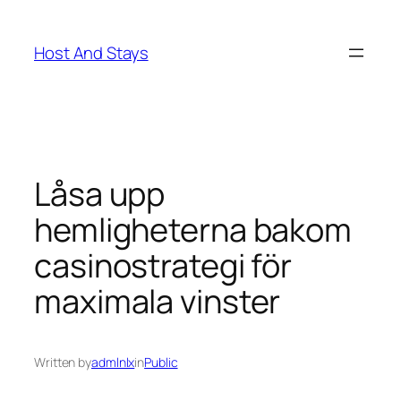
Skip
to
Host And Stays
content
Låsa upp
hemligheterna bakom
casinostrategi för
maximala vinster
Written by
admlnlx
in
Public