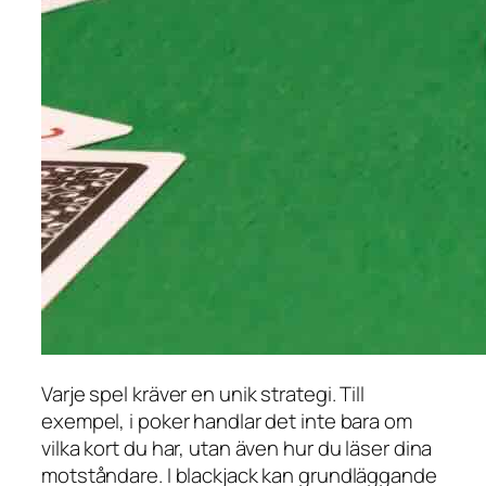
Varje spel kräver en unik strategi. Till
exempel, i poker handlar det inte bara om
vilka kort du har, utan även hur du läser dina
motståndare. I blackjack kan grundläggande