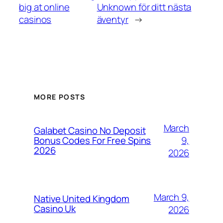
big at online
Unknown för ditt nästa
casinos
äventyr
→
MORE POSTS
March
Galabet Casino No Deposit
9,
Bonus Codes For Free Spins
2026
2026
March 9,
Native United Kingdom
Casino Uk
2026