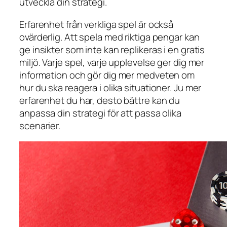
utveckla din strategi.
Erfarenhet från verkliga spel är också
ovärderlig. Att spela med riktiga pengar kan
ge insikter som inte kan replikeras i en gratis
miljö. Varje spel, varje upplevelse ger dig mer
information och gör dig mer medveten om
hur du ska reagera i olika situationer. Ju mer
erfarenhet du har, desto bättre kan du
anpassa din strategi för att passa olika
scenarier.