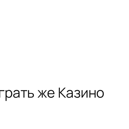
грать же Казино