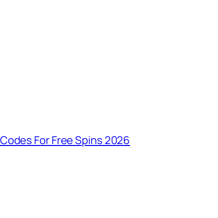
 Codes For Free Spins 2026