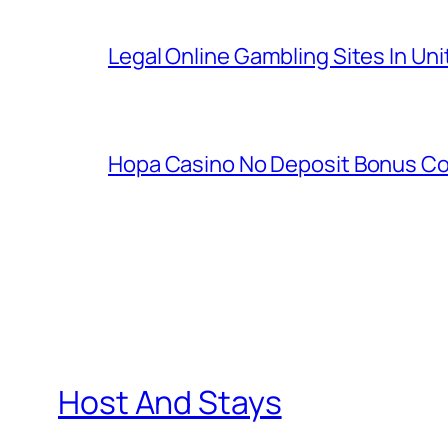
Legal Online Gambling Sites In Un
Hopa Casino No Deposit Bonus Co
Host And Stays