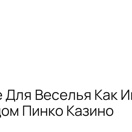
Для Веселья Как И
ом Пинко Казино